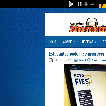
»
»
INICIO
A RÁDIO
NOTÍCIAS
P
Estudantes podem se inscrever n
julho 28, 2020
Brasil
Sem Come