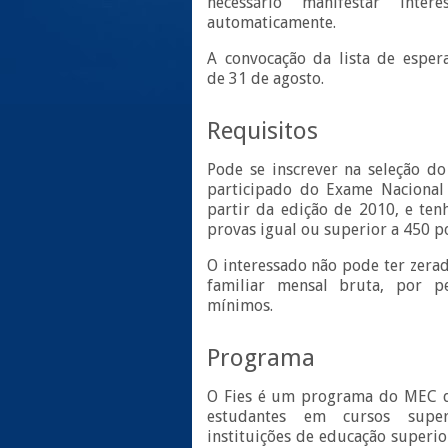
necessário manifestar inter
automaticamente.
A convocação da lista de esper
de 31 de agosto.
Requisitos
Pode se inscrever na seleção do
participado do Exame Nacional
partir da edição de 2010, e ten
provas igual ou superior a 450 p
O interessado não pode ter zerad
familiar mensal bruta, por pe
mínimos.
Programa
O Fies é um programa do MEC q
estudantes em cursos super
instituições de educação superio