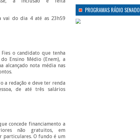
esse, a inclusão é feita
PROGRAMAS RÁDIO SENADO
a vai do dia 4 até as 23h59
 Fies o candidato que tenha
 do Ensino Médio (Enem), a
ha alcançado nota média nas
ontos.
o a redação e deve ter renda
ssoa, de até três salários
ue concede financiamento a
iores não gratuitos, em
r particulares. O fundo é um