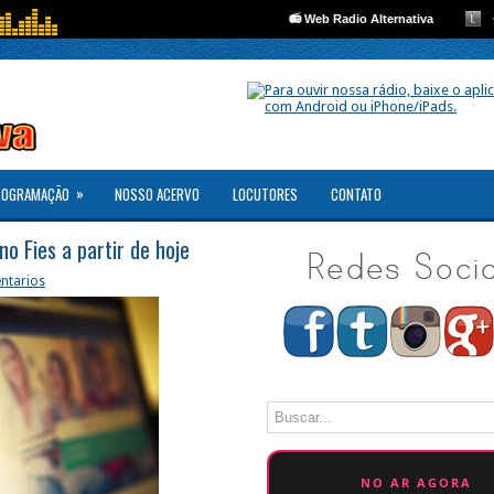
»
ROGRAMAÇÃO
NOSSO ACERVO
LOCUTORES
CONTATO
o Fies a partir de hoje
ntarios
NO AR AGORA