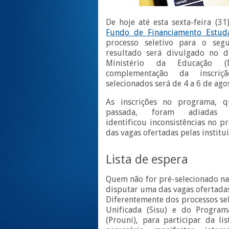
De hoje até esta sexta-feira (31
Fundo de Financiamento Estuda
processo seletivo para o se
resultado será divulgado no 
Ministério da Educação 
complementação da inscriç
selecionados será de 4 a 6 de ago
As inscrições no programa, 
passada, foram adiad
identificou inconsistências no p
das vagas ofertadas pelas institu
Lista de espera
Quem não for pré-selecionado na
disputar uma das vagas ofertadas
Diferentemente dos processos sel
Unificada (Sisu) e do Progra
(Prouni), para participar da li