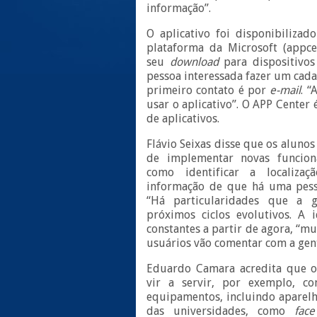
informação”.
O aplicativo foi disponibiliza
plataforma da Microsoft (appce
seu
download
para dispositivos 
pessoa interessada fazer um cada
primeiro contato é por
e-mail
. “
usar o aplicativo”. O APP Center
de aplicativos.
Flávio Seixas disse que os alunos
de implementar novas funciona
como identificar a localiz
informação de que há uma pes
“Há particularidades que a 
próximos ciclos evolutivos. A i
constantes a partir de agora, “m
usuários vão comentar com a gent
Eduardo Camara acredita que o
vir a servir, por exemplo, co
equipamentos, incluindo aparelh
das universidades, como
face 