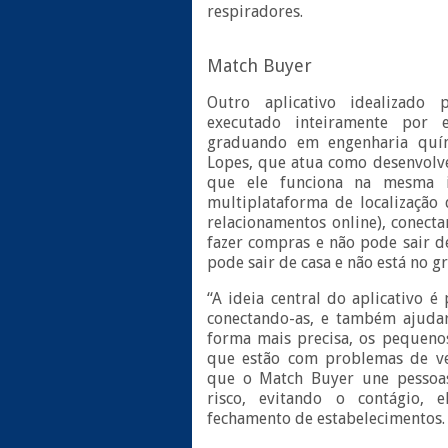
respiradores.
Match Buyer
Outro aplicativo idealizado
executado inteiramente por
graduando em engenharia quím
Lopes, que atua como desenvolve
que ele funciona na mesma i
multiplataforma de localização 
relacionamentos online), conect
fazer compras e não pode sair d
pode sair de casa e não está no g
“A ideia central do aplicativo é
conectando-as, e também ajuda
forma mais precisa, os pequeno
que estão com problemas de 
que o Match Buyer une pessoa
risco, evitando o contágio, 
fechamento de estabelecimentos.