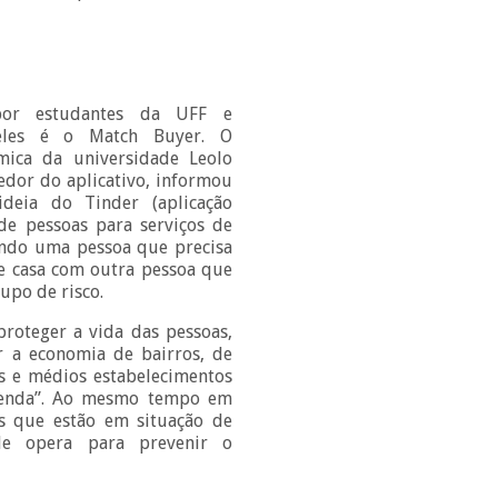
 por estudantes da UFF e
 eles é o Match Buyer. O
ica da universidade Leolo
dor do aplicativo, informou
deia do Tinder (aplicação
de pessoas para serviços de
ando uma pessoa que precisa
e casa com outra pessoa que
rupo de risco.
 proteger a vida das pessoas,
r a economia de bairros, de
s e médios estabelecimentos
venda”. Ao mesmo tempo em
s que estão em situação de
ele opera para prevenir o