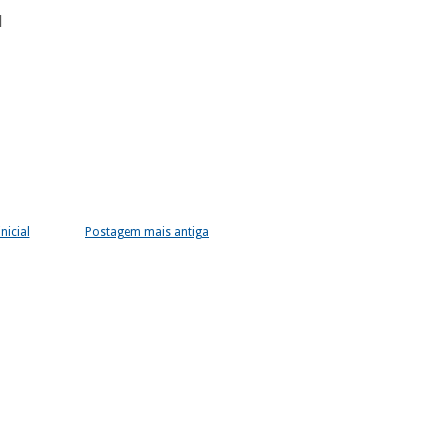
l
nicial
Postagem mais antiga