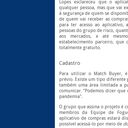
Lopes esclareceu que o aplica
qualquer pessoa, mas que vai ex
à segurança de quem se disponibi
de quem vai receber as compras
para ter acesso ao aplicativo, 
pessoas do grupo de risco, quan
aos mercados, e até mesm
estabelecimento parceiro, que 
totalmente gratuito.
Cadastro
Para utilizar o Match Buyer, 
prévio. Existe um tipo diferente 
também uma área limitada a pa
comunicar. “Podemos dizer que 
pandemia".
O grupo que assina o projeto é c
membros da Equipe de Fogue
aplicativo de compras estará dis
possível acessá-lo por meio de
d